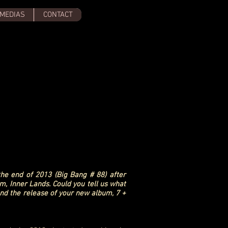
MEDIAS
CONTACT
the end of 2013 (Big Bang # 88) after
m, Inner Lands. Could you tell us what
d the release of your new album, 7 +